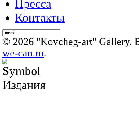
Пресса
Контакты
© 2026 "Kovcheg-art" Gallery.
we-can.ru
.
Издания