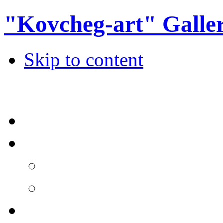
"Kovcheg-art" Galle
Skip to content