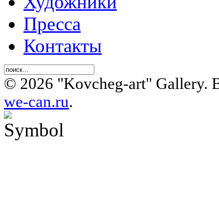
Художники
Пресса
Контакты
© 2026 "Kovcheg-art" Gallery.
we-can.ru
.