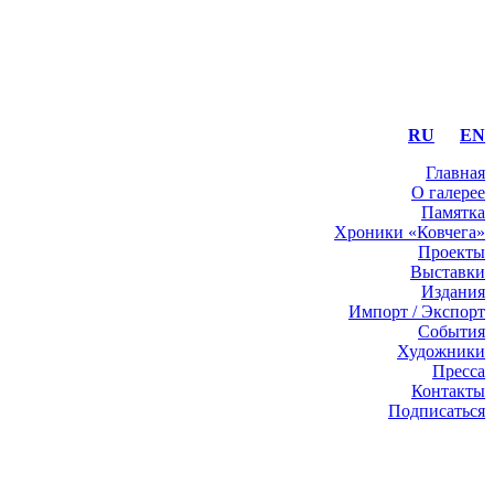
RU
EN
Главная
О галерее
Памятка
Хроники «Ковчега»
Проекты
Выставки
Издания
Импорт / Экспорт
События
Художники
Пресса
Контакты
Подписаться