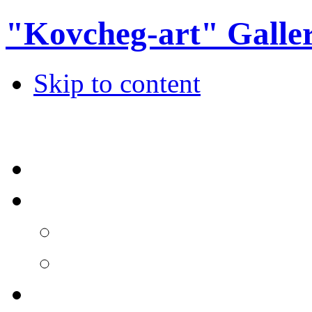
"Kovcheg-art" Galle
Skip to content