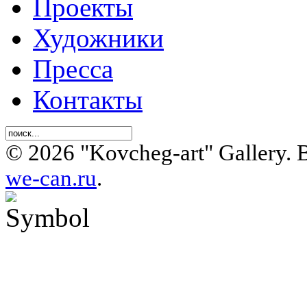
Проекты
Художники
Пресса
Контакты
© 2026 "Kovcheg-art" Gallery.
we-can.ru
.