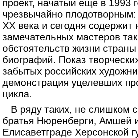
проект, начатый еще в 1993 
чрезвычайно плодотворным: 
ХХ века и сегодня содержит
замечательных мастеров так 
обстоятельств жизни страны
биографий. Показ творчески
забытых российских художни
демонстрация уцелевших про
цикла.
В ряду таких, не слишком се
братья Нюренберги, Амшей и
Елисаветграде Херсонской г