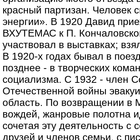
красный партизан. Человек 
энергии». В 1920 Давид прие
ВХУТЕМАС к П. Кончаловском
участвовал в выставках; взя
В 1920-х годах бывал в поез
позднее - в творческих кома
социализма. С 1932 - член С
Отечественной войны эвакуи
область. По возвращении в М
вождей, жанровые полотна и
сочетая эту деятельность с
друзей и членов семьи, с п