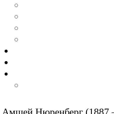
Амшей Нюренберг (1887 –