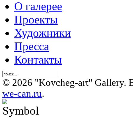
О галерее
Проекты
Художники
Пресса
Контакты
© 2026 "Kovcheg-art" Gallery.
we-can.ru
.