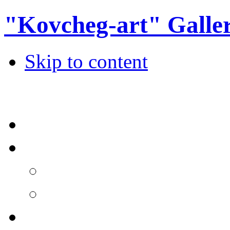
"Kovcheg-art" Galle
Skip to content