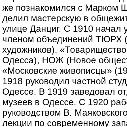
же познакомился с Марком Ш
делил мастерскую в общежи
улице Данциг. С 1910 начал 
членом объединений ТЮРХ (
художников), «Товарищество
Одесса), НОЖ (Новое общест
«Московские живописцы» (192
1918 руководил частной сту
Одессе. В 1919 заведовал о
музеев в Одессе. С 1920 ра
руководством В. Маяковског
лекции по современному запа