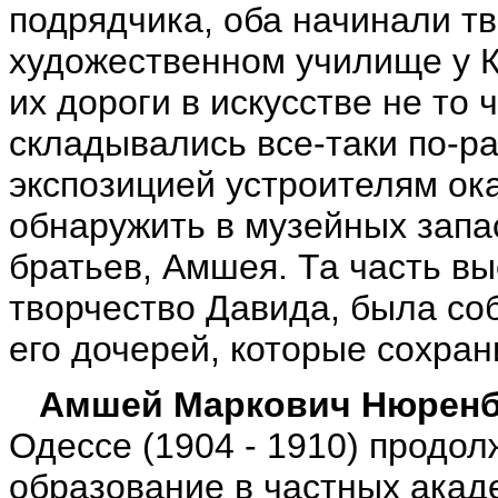
подрядчика, оба начинали тв
художественном училище у К
их дороги в искусстве не то
складывались все-таки по-ра
экспозицией устроителям ок
обнаружить в музейных запа
братьев, Амшея. Та часть вы
творчество Давида, была со
его дочерей, которые сохран
Амшей Маркович Нюрен
Одессе (1904 - 1910) продо
образование в частных акаде