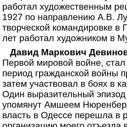
работал художественным рец
1927 по направлению А.В. Л
творческой командировке в 
лет работал художником в М
Давид Маркович Девино
Первой мировой войне, стал
период гражданской войны п
затем участвовал в боях в к
Один выразительный эпизод 
упомянут Амшеем Нюренберго
власть в Одессе перешла в р
организацию моего отъезда в