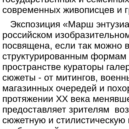
современных живописцев и г
Экспозиция «Марш энтузиаст
российском изобразительном
посвящена, если так можно 
структурированным формам 
пространстве кураторы гале
сюжеты - от митингов, воен
магазинных очередей и похо
протяжении ХХ века менявше
предоставляет зрителям во
сюжетную и стилистическую 