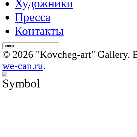
Художники
Пресса
Контакты
© 2026 "Kovcheg-art" Gallery.
we-can.ru
.