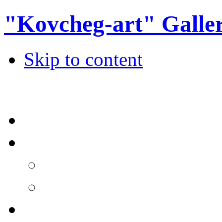
"Kovcheg-art" Galle
Skip to content