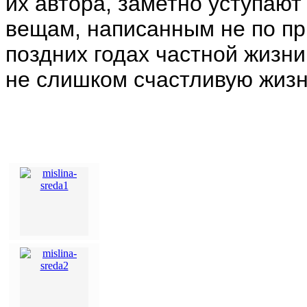
их автора, заметно уступаю
вещам, написанным не по п
поздних годах частной жизн
не слишком счастливую жизн