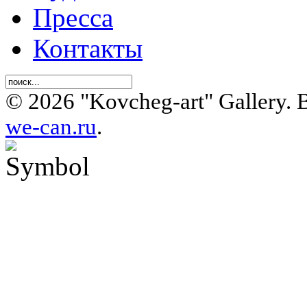
Пресса
Контакты
© 2026 "Kovcheg-art" Gallery.
we-can.ru
.