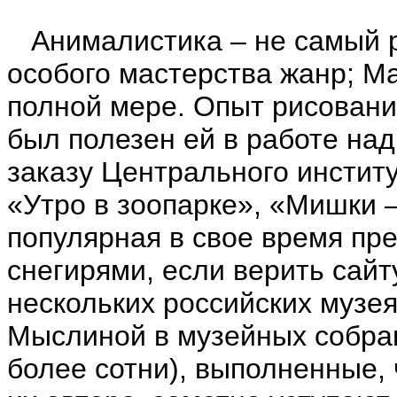
Анималистика – не самый р
особого мастерства жанр; М
полной мере. Опыт рисования
был полезен ей в работе на
заказу Центрального инстит
«Утро в зоопарке», «Мишки 
популярная в свое время пре
снегирями, если верить сайту
нескольких российских музе
Мыслиной в музейных собран
более сотни), выполненные,