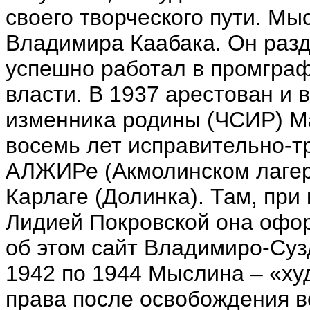
своего творческого пути. М
Владимира Каабака. Он разд
успешно работал в промграф
власти. В 1937 арестован и 
изменника родины (ЧСИР) М
восемь лет исправительно-т
АЛЖИРе (Акмолинском лагер
Карлаге (Долинка). Там, при
Лидией Покровской она офор
об этом сайт Владимиро-Суз
1942 по 1944 Мыслина – «ху
права после освобождения ве