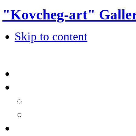
"Kovcheg-art" Galle
Skip to content