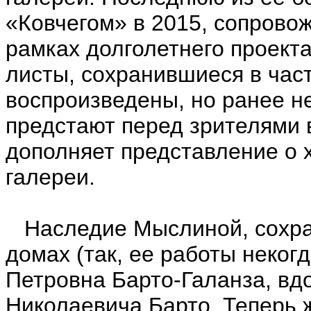
«Ковчегом» в 2015, сопрово
рамках долголетнего проект
листы, сохранившиеся в част
воспроизведены, но ранее н
предстают перед зрителями 
дополняет представление о 
галереи.
Наследие Мыслиной, сохран
домах (так, ее работы неког
Петровна Барто-Галанза, вд
Николаевича Барто. Теперь