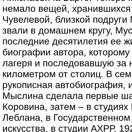
немало вещей, хранившихся
Чувелевой, близкой подруги
звали в домашнем кругу, Мус
последние десятилетия ее ж
биографии автора, которому
лагеря и последовавшую за 
километром от столиц. В се
рукописная автобиография, и
Мыслина сделала первые ша
Коровина, затем – в студия
Леблана, в Государственном
искусства, в студии АХРР. 1