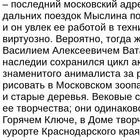
– последний московский адр
дальних поездок Мыслина по
и он увлек ее работой в тех
виртуозно. Вероятно, тогда ж
Василием Алексеевичем Вата
наследии сохранился цикл 
знаменитого анималиста за 
рисовать в Московском зоопа
и старые деревья. Вековые 
ее творчества; они одинаково
Горячем Ключе, в Доме твор
курорте Краснодарского края