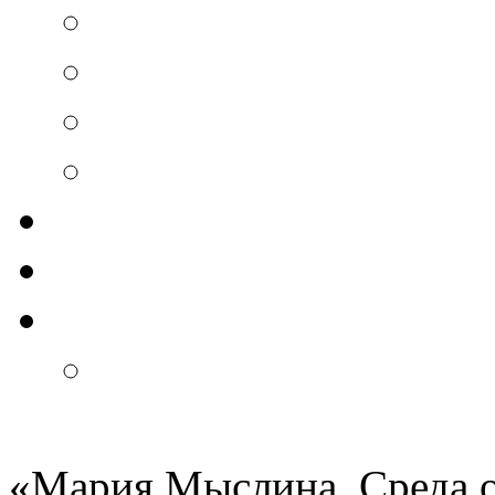
«Мария Мыслина. Среда 