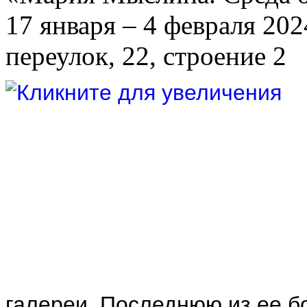
17 января – 4 февраля 2
переулок, 22, строение 2
галереи. Последнюю из ее б