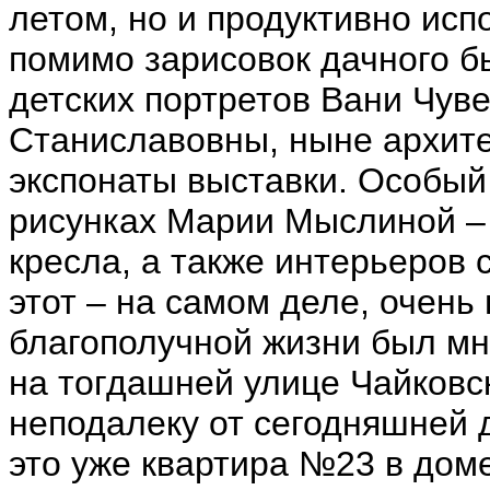
летом, но и продуктивно исп
помимо зарисовок дачного б
детских портретов Вани Чув
Станиславовны, ныне архите
экспонаты выставки. Особый
рисунках Марии Мыслиной – 
кресла, а также интерьеров с
этот – на самом деле, очень
благополучной жизни был мн
на тогдашней улице Чайковс
неподалеку от сегодняшней 
это уже квартира №23 в дом