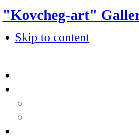
"Kovcheg-art" Galle
Skip to content