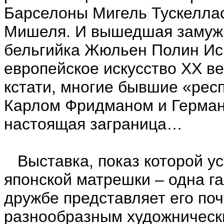
Барселоны Мигель Тускеллас
Мишеля. И вышедшая замуж 
бельгийка Жюльен Полин Ис
европейское искусство ХХ в
кстати, многие бывшие «рес
Карлом Фридманом и Герман
настоящая заграница…
Выставка, показ которой уст
японской матрешки – одна га
дружбе представляет его по
разнообразным художническ