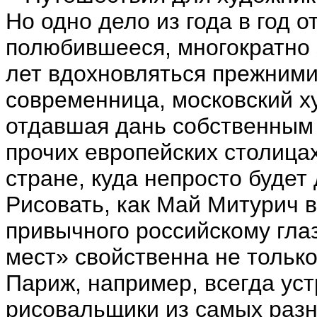
Но одно дело из года в год 
полюбившееся, многократно 
лет вдохновляться прежними
современница, московский х
отдавшая дань собственным
прочих европейских столицах
стране, куда непросто будет 
Рисовать, как Май Митурич в
привычного российскому глаз
мест» свойственна не тольк
Париж, например, всегда ус
рисовальщики из самых разн