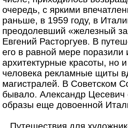
очередь, с яркими впечатл
раньше, в 1959 году, в Итал
преодолевший «железный за
Евгений Расторгуев. В путе
его в равной мере поразили 
архитектурные красоты, но и
человека рекламные щиты вд
магистралей. В Советском С
бывало. Александр Цесевич 
образы еще довоенной Ита
Путешествия для художнико