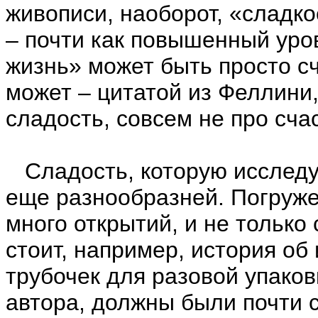
живописи, наоборот, «сладкое
– почти как повышенный уро
жизнь» может быть просто с
может – цитатой из Феллини,
сладость, совсем не про сча
Сладость, которую исследуе
еще разнообразней. Погруже
много открытий, и не только
стоит, например, история об
трубочек для разовой упаков
автора, должны были почти с