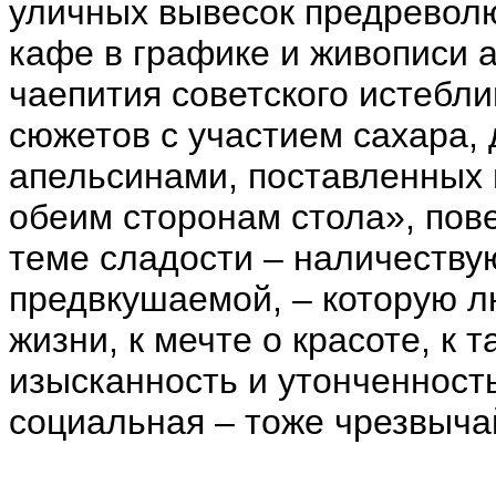
уличных вывесок предревол
кафе в графике и живописи 
чаепития советского истебл
сюжетов с участием сахара, 
апельсинами, поставленных 
обеим сторонам стола», пов
теме сладости – наличеству
предвкушаемой, – которую л
жизни, к мечте о красоте, к 
изысканность и утонченность
социальная – тоже чрезвыча