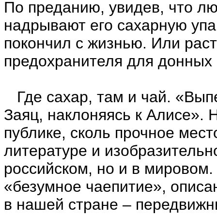
По преданию, увидев, что л
надрывают его сахарную упак
покончил с жизнью. Или рас
предохранителя для донных
Где сахар, там и чай. «Вып
Заяц, наклоняясь к Алисе».
публике, сколь прочное мест
литературе и изобразительно
российском, но и в мировом.
«безумное чаепитие», описа
в нашей стране – передвижни