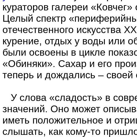
кураторов галереи «Ковчег» 
Целый спектр «периферийны
отечественного искусства ХХ
курение, отдых у воды или 
были освоены в цикле показ
«Обиняки». Сахар и его про
теперь и дождались – своей 
У слова «сладость» в совр
значений. Оно может описыва
иметь положительное и отр
слышать, как кому-то пришл