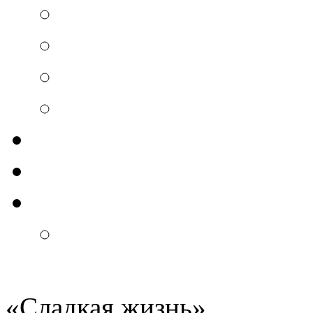
«
Сладкая жизнь
»