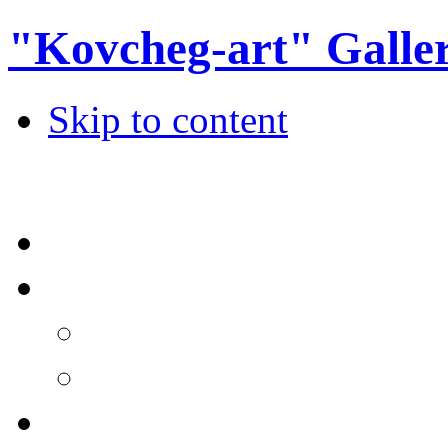
"Kovcheg-art" Galle
Skip to content