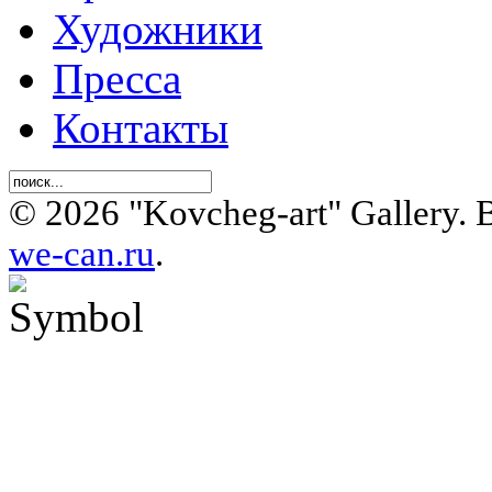
Художники
Пресса
Контакты
© 2026 "Kovcheg-art" Gallery.
we-can.ru
.