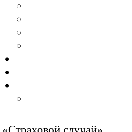
«
Страховой случай
»