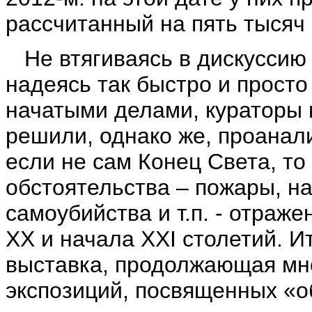
рассчитанный на пять тысяч 
Не втягиваясь в дискуссию 
надеясь так быстро и прост
начатыми делами, кураторы 
решили, однако же, проанал
если не сам Конец Света, т
обстоятельства – пожары, н
самоубийства и т.п. - отраж
ХХ и начала XXI столетий. И
выставка, продолжающая мно
экспозиций, посвященных «о