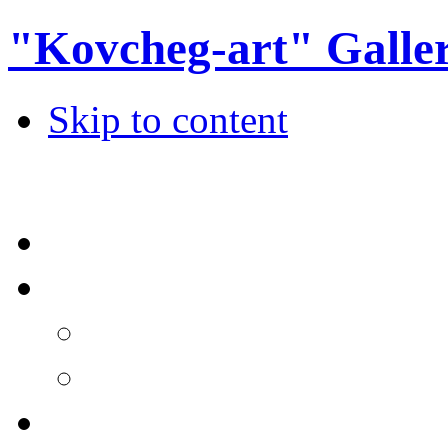
"Kovcheg-art" Galle
Skip to content