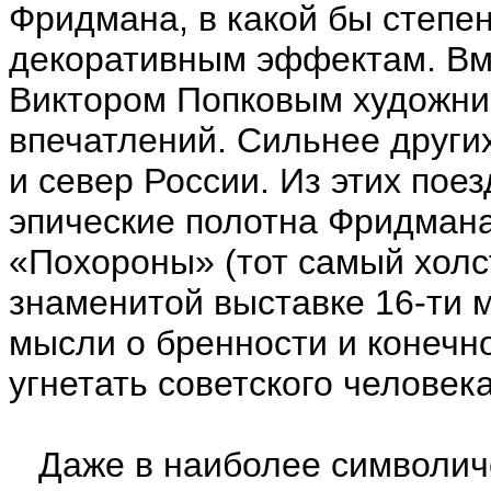
Фридмана, в какой бы степе
декоративным эффектам. Вм
Виктором Попковым художник
впечатлений. Сильнее други
и север России. Из этих пое
эпические полотна Фридмана
«Похороны» (тот самый холст
знаменитой выставке 16-ти м
мысли о бренности и конечн
угнетать советского человека
Даже в наиболее символиче