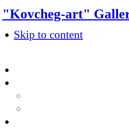
"Kovcheg-art" Galle
Skip to content