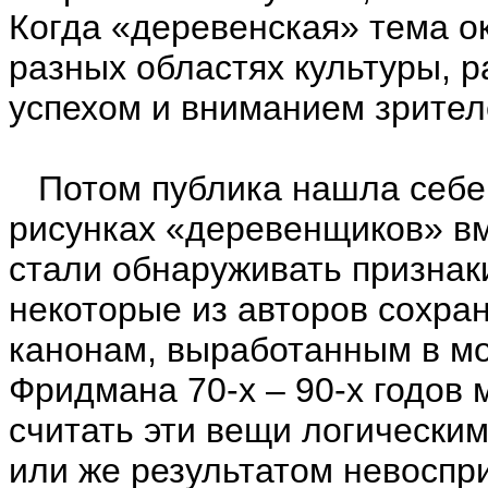
Когда «деревенская» тема ок
разных областях культуры, 
успехом и вниманием зрител
Потом публика нашла себе д
рисунках «деревенщиков» в
стали обнаруживать признак
некоторые из авторов сохра
канонам, выработанным в мо
Фридмана 70-х – 90-х годов 
считать эти вещи логически
или же результатом невоспр