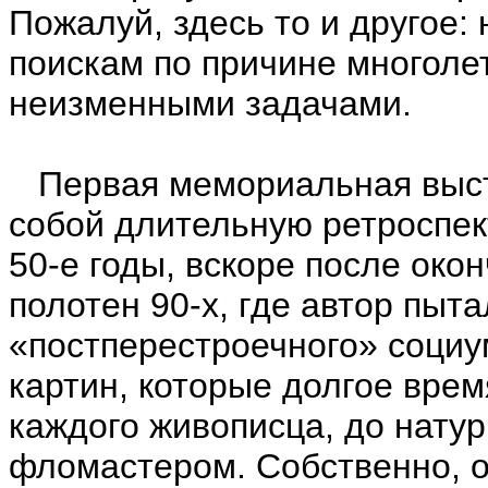
Пожалуй, здесь то и другое:
поискам по причине многоле
неизменными задачами.
Первая мемориальная выст
собой длительную ретроспек
50-е годы, вскоре после ок
полотен 90-х, где автор пыт
«постперестроечного» социу
картин, которые долгое вре
каждого живописца, до нату
фломастером. Собственно, о