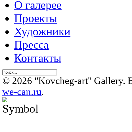
О галерее
Проекты
Художники
Пресса
Контакты
© 2026 "Kovcheg-art" Gallery.
we-can.ru
.