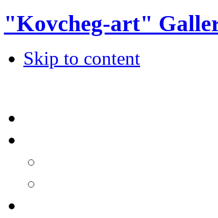
"Kovcheg-art" Galle
Skip to content