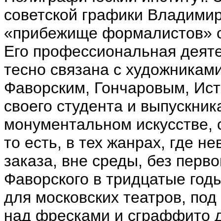
советской графики Владимир
«прибежище формалистов» с
Его профессиональная деят
тесно связана с художникам
Фаворским, Гончаровым, Ис
своего студента и выпускник
монументальном искусстве, 
то есть, в тех жанрах, где 
заказа, вне среды, без перв
Фаворского в тридцатые год
для московских театров, под
над фресками и сграффито 