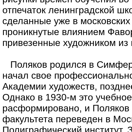
отпечаток ленинградской шк
сделанные уже в московских 
проникнутые влиянием Фавор
привезенные художником из п
Поляков родился в Симфероп
начал свое профессионально
Академии художеств, поздн
Однако в 1930-м это учебно
расформировано, и Поляков 
факультета переведен в Моск
Полиграфический институт. 