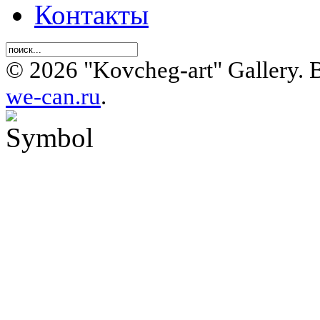
Контакты
© 2026 "Kovcheg-art" Gallery.
we-can.ru
.