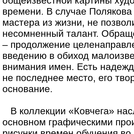
общеизвестной картины худо
времени. В случае Полякова
мастера из жизни, не позво
несомненный талант. Обраще
– продолжение целенаправл
введению в обиход малоизв
внимания имен. Есть надежда
не последнее место, его твор
основание.
В коллекции «Ковчега» нас
основном графическими про
рисунки времен обучения во