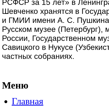
РСФСР за 15 лет» в Ленингр
Шевченко хранятся в Госуда
и ГМИИ имени А. С. Пушкина
Русском музее (Петербург),
России, Государственном муз
Савицкого в Нукусе (Узбекис
частных собраниях.
Меню
Главная