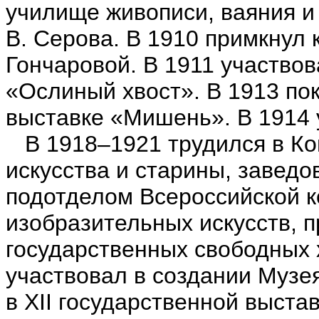
училище живописи, ваяния и 
В. Серова. В 1910 примкнул 
Гончаровой. В 1911 участвов
«Ослиный хвост». В 1913 по
выставке «Мишень». В 1914 
В 1918–1921 трудился в Ко
искусства и старины, завед
подотделом Всероссийской к
изобразительных искусств, 
государственных свободных 
участвовал в создании Музе
в XII государственной выста