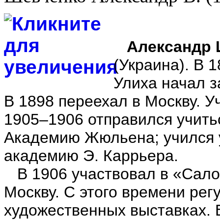
Александр 
(Украина). В 
Улиха начал з
В 1898 переехал в Москву. У
1905–1906 отправился учитьс
Академию Жюльена; учился у
академию Э. Каррьера.
В 1906 участвовал в «Сало
Москву. С этого времени рег
художественных выставках. 