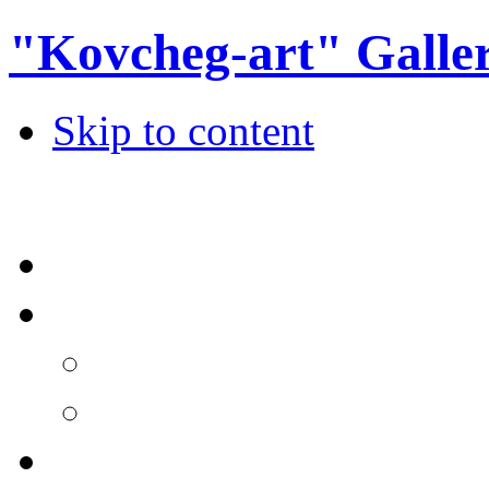
"Kovcheg-art" Galle
Skip to content