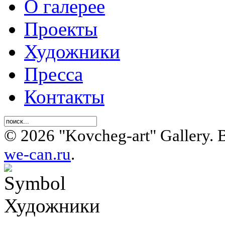
О галерее
Проекты
Художники
Пресса
Контакты
© 2026 "Kovcheg-art" Gallery.
we-can.ru
.
Художники