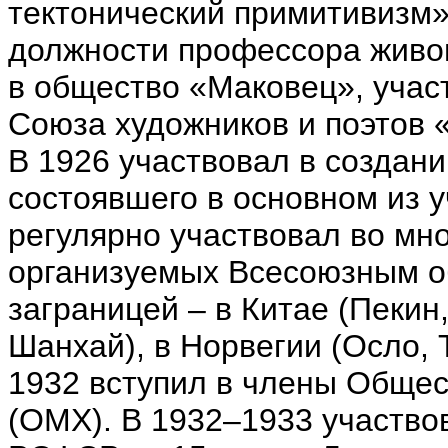
тектонический примитивизм»
должности профессора живо
в общество «Маковец», учас
Союза художников и поэтов «
В 1926 участвовал в создан
состоявшего в основном из 
регулярно участвовал во мн
организуемых Всесоюзным об
заграницей – в Китае (Пекин,
Шанхай), в Норвегии (Осло, 
1932 вступил в члены Общес
(ОМХ). В 1932–1933 участво