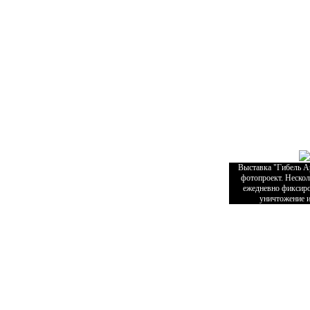
Выставка "Гибель Ар
фотопроект. Нескол
ежедневно фиксиро
уничтожение и