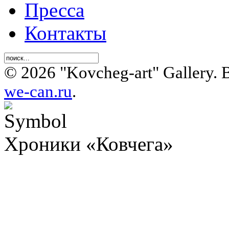
Пресса
Контакты
© 2026 "Kovcheg-art" Gallery.
we-can.ru
.
Хроники «Ковчега»